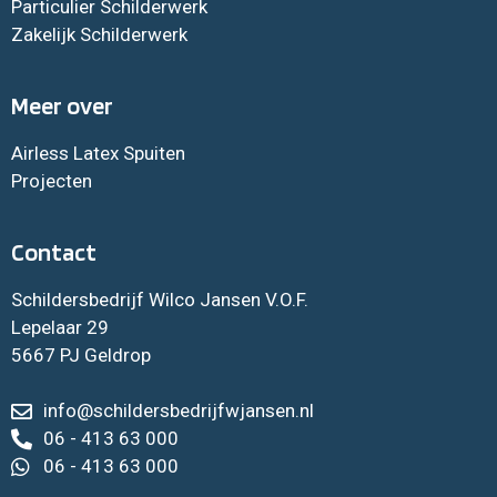
Particulier Schilderwerk
Zakelijk Schilderwerk
Meer over
Airless Latex Spuiten
Projecten
Contact
Schildersbedrijf Wilco Jansen V.O.F.
Lepelaar 29
5667 PJ Geldrop
info@schildersbedrijfwjansen.nl
06 - 413 63 000
06 - 413 63 000