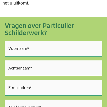
het u uitkomt.
Vragen over Particulier
Schilderwerk?
Voornaam
(Vereist)
Achternaam
(Vereist)
E-
mailadres
(Vereist)
Telefoon
(Vereist)