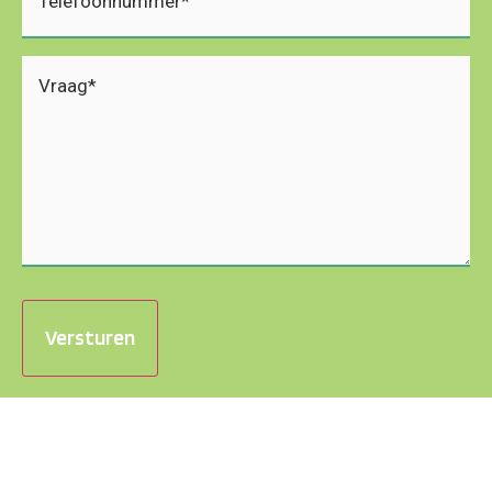
Vraag
(Vereist)