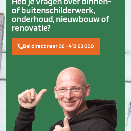
Heb je vragen over binnen-
of buitenschilderwerk,
onderhoud, nieuwbouw of
renovatie?
Bel direct naar 06 - 413 63 000