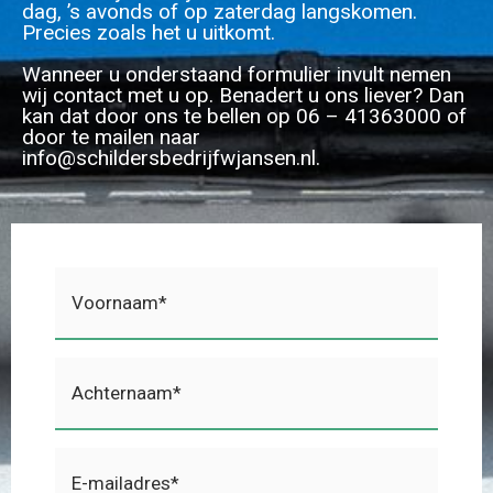
dag, ’s avonds of op zaterdag langskomen.
Precies zoals het u uitkomt.
Wanneer u onderstaand formulier invult nemen
wij contact met u op. Benadert u ons liever? Dan
kan dat door ons te bellen op 06 – 41363000 of
door te mailen naar
info@schildersbedrijfwjansen.nl.
Voornaam
(Vereist)
Achternaam
(Vereist)
E-
mailadres