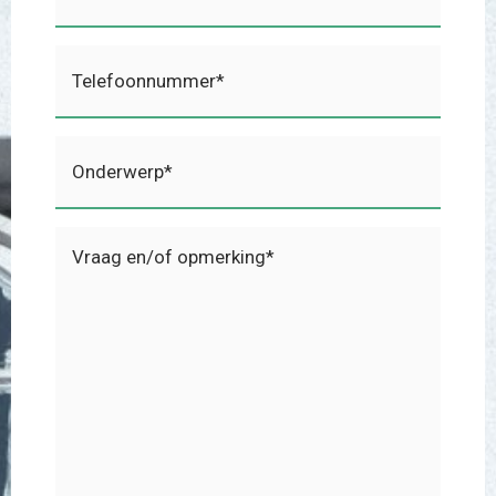
(Vereist)
Telefoonnummer
(Vereist)
Onderwerp
(Vereist)
Vraag
en/of
opmerking
(Vereist)