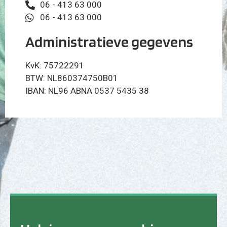
06 - 413 63 000
06 - 413 63 000
Administratieve gegevens
KvK: 75722291
BTW: NL860374750B01
IBAN: NL96 ABNA 0537 5435 38