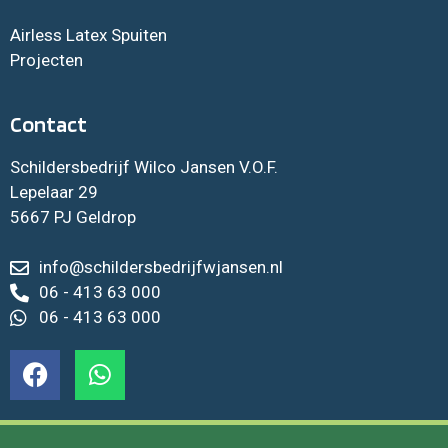
Airless Latex Spuiten
Projecten
Contact
Schildersbedrijf Wilco Jansen V.O.F.
Lepelaar 29
5667 PJ Geldrop
info@schildersbedrijfwjansen.nl
06 - 413 63 000
06 - 413 63 000