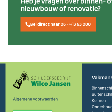
Heb je vragen over binnen- o
nieuwbouw of renovatie?
Bel direct naar 06 - 413 63 000
Vakman
Binnensch
Buitenschi
Algemene voorwaarden
Keimen
Onderhou