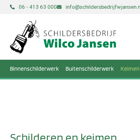
06 - 413 63 000
info@schildersbedrijfwjansen.n
Binnenschilderwerk
Buitenschilderwerk
Keimen
Keimen
Schilderen en keimen