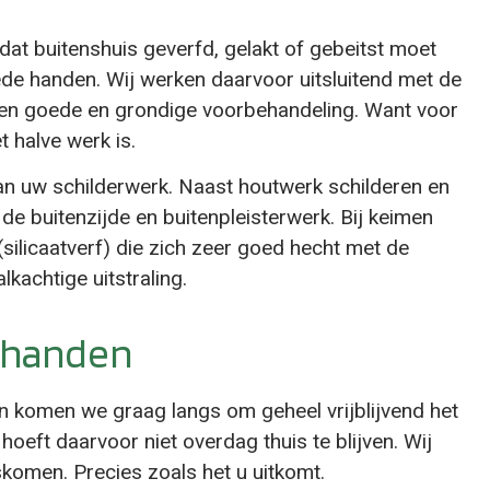
dat buitenshuis geverfd, gelakt of gebeitst moet
ede handen. Wij werken daarvoor uitsluitend met de
en goede en grondige voorbehandeling. Want voor
 halve werk is.
an uw schilderwerk. Naast houtwerk schilderen en
de buitenzijde en buitenpleisterwerk. Bij keimen
silicaatverf) die zich zeer goed hecht met de
kachtige uitstraling.
e handen
n komen we graag langs om geheel vrijblijvend het
hoeft daarvoor niet overdag thuis te blijven. Wij
komen. Precies zoals het u uitkomt.