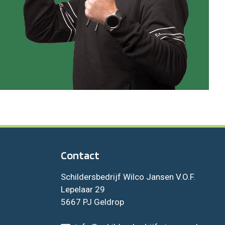
Contact
Schildersbedrijf Wilco Jansen V.O.F.
Lepelaar 29
5667 PJ Geldrop