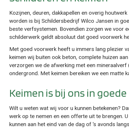
Kozijnen, deuren, dakkapellen en overig houtwerk 
worden is bij Schildersbedrijf Wilco Jansen in go
beste verfsystemen. Bovendien zorgen we voor e
schilderwerk geldt absoluut dat goed voorwerk het
Met goed voorwerk heeft u immers lang plezier v
keimen wij buiten ook beton, complete huizen aan 
verzorgen we de afwerking met een mineraalverf (
ondergrond. Met keimen bereiken we een matte kal
Keimen is bij ons in goed
Wilt u weten wat wij voor u kunnen betekenen? Da
werk op te nemen en een offerte uit te brengen. U 
kunnen aan het eind van de dag of ’s avonds langs