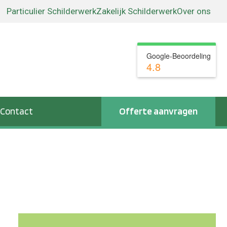
Particulier Schilderwerk
Zakelijk Schilderwerk
Over ons
Google-Beoordeling
4.8
Contact
Offerte aanvragen