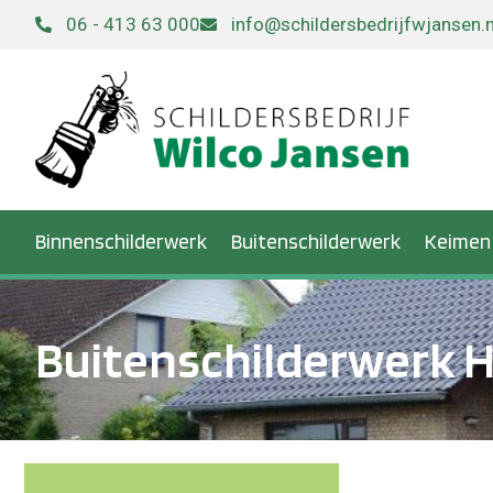
06 - 413 63 000
info@schildersbedrijfwjansen.n
Binnenschilderwerk
Buitenschilderwerk
Keimen
Buitenschilderwerk 