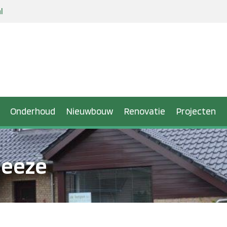
l
Onderhoud
Nieuwbouw
Renovatie
Projecten
Heeze