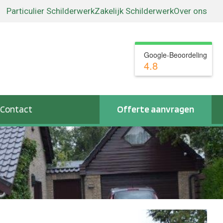
Particulier Schilderwerk
Zakelijk Schilderwerk
Over ons
Google-Beoordeling
4.8
Contact
Offerte aanvragen