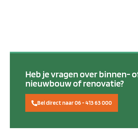
Heb je vragen over binnen- o
nieuwbouw of renovatie?
Bel direct naar 06 - 413 63 000