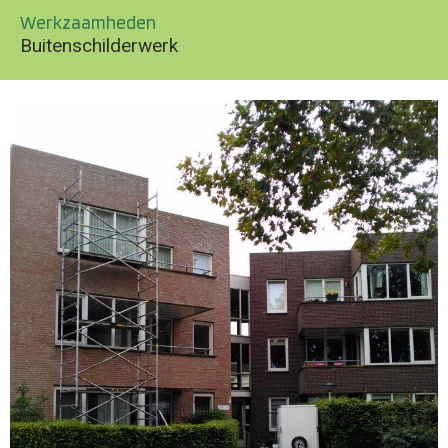
Werkzaamheden
Buitenschilderwerk